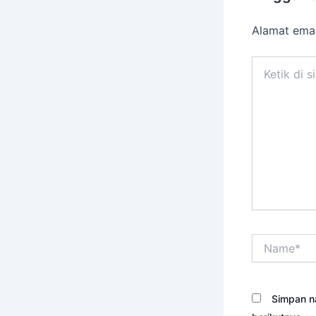
Alamat emai
Ketik
di
sini..
Name*
Simpan n