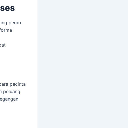
kses
gang peran
rforma
.
pat
ara pecinta
n peluang
tegangan