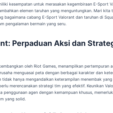
iliki kesempatan untuk merasakan kegembiraan E-Sport V
mbahkan elemen taruhan yang menguntungkan. Mari kita te
ang bagaimana cabang E-Sport Valorant dan taruhan di Sq
am pengalaman bermain yang seru.
nt: Perpaduan Aksi dan Strate
ikembangkan oleh Riot Games, menampilkan pertempuran a
rusaha menguasai peta dengan berbagai karakter dan kete
in tidak hanya mengandalkan keterampilan menembak yang
 perlu merencanakan strategi tim yang efektif. Keunikan Val
ada penggunaan agen dengan kemampuan khusus, memerlu
im yang solid.