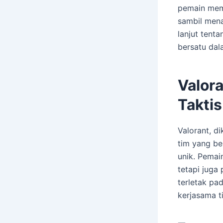
pemain mem
sambil mena
lanjut tent
bersatu dal
Valora
Taktis
Valorant, d
tim yang be
unik. Pema
tetapi juga
terletak p
kerjasama t