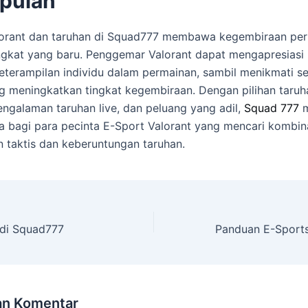
pulan
lorant dan taruhan di Squad777 membawa kegembiraan pe
ingkat yang baru. Penggemar Valorant dapat mengapresiasi
keterampilan individu dalam permainan, sambil menikmati se
g meningkatkan tingkat kegembiraan. Dengan pilihan taru
ngalaman taruhan live, dan peluang yang adil,
Squad 777
m
a bagi para pecinta E-Sport Valorant yang mencari kombina
 taktis dan keberuntungan taruhan.
 di Squad777
an Komentar