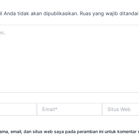
l Anda tidak akan dipublikasikan.
Ruas yang wajib ditanda
Email*
Situs
Web
ama, email, dan situs web saya pada peramban ini untuk komentar 