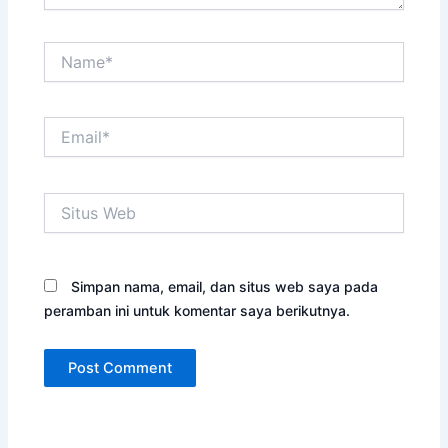
Name*
Email*
Situs
Web
Simpan nama, email, dan situs web saya pada
peramban ini untuk komentar saya berikutnya.