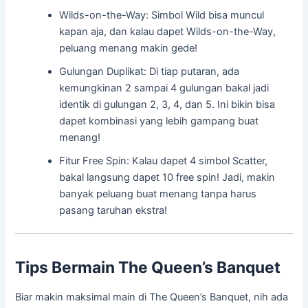
Wilds-on-the-Way: Simbol Wild bisa muncul
kapan aja, dan kalau dapet Wilds-on-the-Way,
peluang menang makin gede!
Gulungan Duplikat: Di tiap putaran, ada
kemungkinan 2 sampai 4 gulungan bakal jadi
identik di gulungan 2, 3, 4, dan 5. Ini bikin bisa
dapet kombinasi yang lebih gampang buat
menang!
Fitur Free Spin: Kalau dapet 4 simbol Scatter,
bakal langsung dapet 10 free spin! Jadi, makin
banyak peluang buat menang tanpa harus
pasang taruhan ekstra!
Tips Bermain The Queen’s Banquet
Biar makin maksimal main di The Queen’s Banquet, nih ada