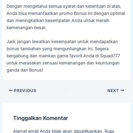
Dengan mengetahui semua syarat dan ketentuan di atas,
Anda bisa memanfaatkan promo Bonus ini dengan optimal
dan meningkatkan kesempatan Anda untuk meraih
kemenangan besar.
Jadi, jangan lewatkan kesempatan untuk mendapatkan
bonus tambahan yang menguntungkan ini. Segera
bergabung dan mainkan game favorit Anda di Squad777
untuk merasakan sensasi kemenangan dan keuntungan
ganda dari Bonus!
PREVIOUS
NEXT
Tinggalkan Komentar
Alamat email Anda tidak akan dipublikasikan.
Ruas