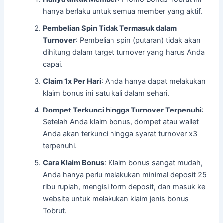
hanya berlaku untuk semua member yang aktif.
Pembelian Spin Tidak Termasuk dalam
Turnover
: Pembelian spin (putaran) tidak akan
dihitung dalam target turnover yang harus Anda
capai.
Claim 1x Per Hari
: Anda hanya dapat melakukan
klaim bonus ini satu kali dalam sehari.
Dompet Terkunci hingga Turnover Terpenuhi
:
Setelah Anda klaim bonus, dompet atau wallet
Anda akan terkunci hingga syarat turnover x3
terpenuhi.
Cara Klaim Bonus
: Klaim bonus sangat mudah,
Anda hanya perlu melakukan minimal deposit 25
ribu rupiah, mengisi form deposit, dan masuk ke
website untuk melakukan klaim jenis bonus
Tobrut.