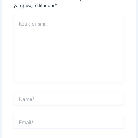
yang wajib ditandai
*
Ketik
di
sini..
Name*
Email*