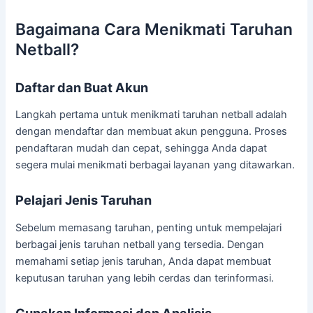
Bagaimana Cara Menikmati Taruhan
Netball?
Daftar dan Buat Akun
Langkah pertama untuk menikmati taruhan netball adalah
dengan mendaftar dan membuat akun pengguna. Proses
pendaftaran mudah dan cepat, sehingga Anda dapat
segera mulai menikmati berbagai layanan yang ditawarkan.
Pelajari Jenis Taruhan
Sebelum memasang taruhan, penting untuk mempelajari
berbagai jenis taruhan netball yang tersedia. Dengan
memahami setiap jenis taruhan, Anda dapat membuat
keputusan taruhan yang lebih cerdas dan terinformasi.