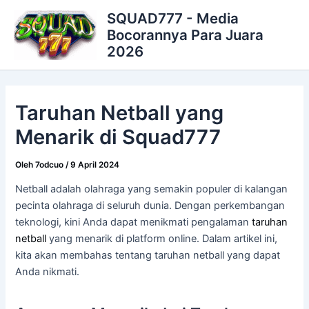
Lewati
SQUAD777 - Media
ke
Bocorannya Para Juara
konten
2026
Taruhan Netball yang
Menarik di Squad777
Oleh
7odcuo
/
9 April 2024
Netball adalah olahraga yang semakin populer di kalangan
pecinta olahraga di seluruh dunia. Dengan perkembangan
teknologi, kini Anda dapat menikmati pengalaman
taruhan
netball
yang menarik di platform online. Dalam artikel ini,
kita akan membahas tentang taruhan netball yang dapat
Anda nikmati.