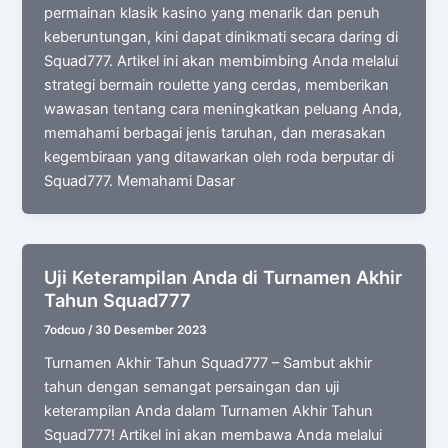
permainan klasik kasino yang menarik dan penuh
keberuntungan, kini dapat dinikmati secara daring di
Squad777. Artikel ini akan membimbing Anda melalui
strategi bermain roulette yang cerdas, memberikan
wawasan tentang cara meningkatkan peluang Anda,
memahami berbagai jenis taruhan, dan merasakan
kegembiraan yang ditawarkan oleh roda berputar di
Squad777. Memahami Dasar
Uji Keterampilan Anda di Turnamen Akhir
Tahun Squad777
7odcuo
/
30 Desember 2023
Turnamen Akhir Tahun Squad777 – Sambut akhir
tahun dengan semangat persaingan dan uji
keterampilan Anda dalam Turnamen Akhir Tahun
Squad777! Artikel ini akan membawa Anda melalui