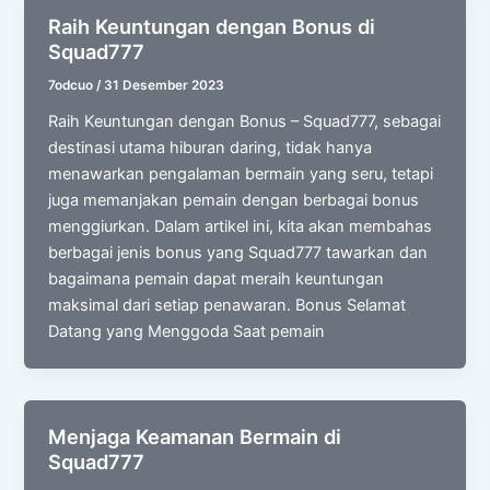
Raih Keuntungan dengan Bonus di
Squad777
7odcuo
/
31 Desember 2023
Raih Keuntungan dengan Bonus – Squad777, sebagai
destinasi utama hiburan daring, tidak hanya
menawarkan pengalaman bermain yang seru, tetapi
juga memanjakan pemain dengan berbagai bonus
menggiurkan. Dalam artikel ini, kita akan membahas
berbagai jenis bonus yang Squad777 tawarkan dan
bagaimana pemain dapat meraih keuntungan
maksimal dari setiap penawaran. Bonus Selamat
Datang yang Menggoda Saat pemain
Menjaga Keamanan Bermain di
Squad777