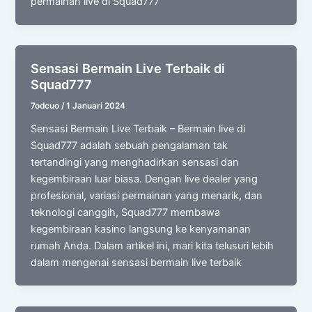
permainan live di Squad777
Sensasi Bermain Live Terbaik di
Squad777
7odcuo
/
1 Januari 2024
Sensasi Bermain Live Terbaik – Bermain live di
Squad777 adalah sebuah pengalaman tak
tertandingi yang menghadirkan sensasi dan
kegembiraan luar biasa. Dengan live dealer yang
profesional, variasi permainan yang menarik, dan
teknologi canggih, Squad777 membawa
kegembiraan kasino langsung ke kenyamanan
rumah Anda. Dalam artikel ini, mari kita telusuri lebih
dalam mengenai sensasi bermain live terbaik