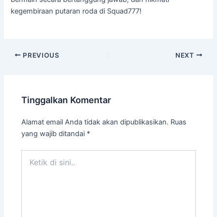
kegembiraan putaran roda di Squad777!
PREVIOUS
NEXT
Tinggalkan Komentar
Alamat email Anda tidak akan dipublikasikan.
Ruas
yang wajib ditandai
*
Ketik
di
sini..