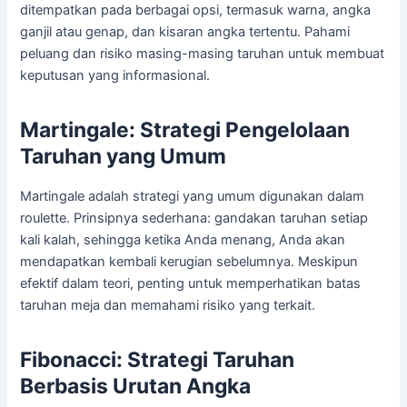
ditempatkan pada berbagai opsi, termasuk warna, angka
ganjil atau genap, dan kisaran angka tertentu. Pahami
peluang dan risiko masing-masing taruhan untuk membuat
keputusan yang informasional.
Martingale: Strategi Pengelolaan
Taruhan yang Umum
Martingale adalah strategi yang umum digunakan dalam
roulette. Prinsipnya sederhana: gandakan taruhan setiap
kali kalah, sehingga ketika Anda menang, Anda akan
mendapatkan kembali kerugian sebelumnya. Meskipun
efektif dalam teori, penting untuk memperhatikan batas
taruhan meja dan memahami risiko yang terkait.
Fibonacci: Strategi Taruhan
Berbasis Urutan Angka