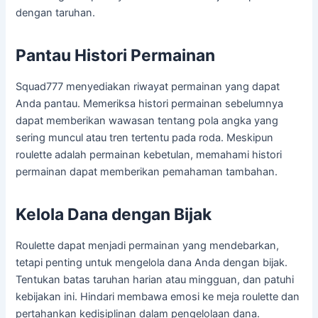
dengan taruhan.
Pantau Histori Permainan
Squad777 menyediakan riwayat permainan yang dapat
Anda pantau. Memeriksa histori permainan sebelumnya
dapat memberikan wawasan tentang pola angka yang
sering muncul atau tren tertentu pada roda. Meskipun
roulette adalah permainan kebetulan, memahami histori
permainan dapat memberikan pemahaman tambahan.
Kelola Dana dengan Bijak
Roulette dapat menjadi permainan yang mendebarkan,
tetapi penting untuk mengelola dana Anda dengan bijak.
Tentukan batas taruhan harian atau mingguan, dan patuhi
kebijakan ini. Hindari membawa emosi ke meja roulette dan
pertahankan kedisiplinan dalam pengelolaan dana.