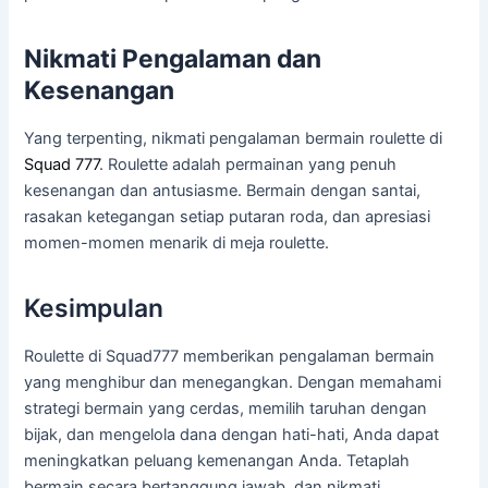
Nikmati Pengalaman dan
Kesenangan
Yang terpenting, nikmati pengalaman bermain roulette di
Squad 777
. Roulette adalah permainan yang penuh
kesenangan dan antusiasme. Bermain dengan santai,
rasakan ketegangan setiap putaran roda, dan apresiasi
momen-momen menarik di meja roulette.
Kesimpulan
Roulette di Squad777 memberikan pengalaman bermain
yang menghibur dan menegangkan. Dengan memahami
strategi bermain yang cerdas, memilih taruhan dengan
bijak, dan mengelola dana dengan hati-hati, Anda dapat
meningkatkan peluang kemenangan Anda. Tetaplah
bermain secara bertanggung jawab, dan nikmati