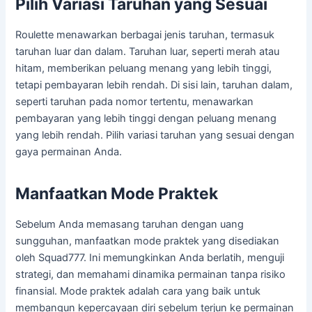
Pilih Variasi Taruhan yang Sesuai
Roulette menawarkan berbagai jenis taruhan, termasuk
taruhan luar dan dalam. Taruhan luar, seperti merah atau
hitam, memberikan peluang menang yang lebih tinggi,
tetapi pembayaran lebih rendah. Di sisi lain, taruhan dalam,
seperti taruhan pada nomor tertentu, menawarkan
pembayaran yang lebih tinggi dengan peluang menang
yang lebih rendah. Pilih variasi taruhan yang sesuai dengan
gaya permainan Anda.
Manfaatkan Mode Praktek
Sebelum Anda memasang taruhan dengan uang
sungguhan, manfaatkan mode praktek yang disediakan
oleh Squad777. Ini memungkinkan Anda berlatih, menguji
strategi, dan memahami dinamika permainan tanpa risiko
finansial. Mode praktek adalah cara yang baik untuk
membangun kepercayaan diri sebelum terjun ke permainan