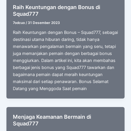
Raih Keuntungan dengan Bonus di
Squad777
7odcuo
/
31 Desember 2023
Raih Keuntungan dengan Bonus – Squad777, sebagai
destinasi utama hiburan daring, tidak hanya
menawarkan pengalaman bermain yang seru, tetapi
juga memanjakan pemain dengan berbagai bonus
menggiurkan. Dalam artikel ini, kita akan membahas
berbagai jenis bonus yang Squad777 tawarkan dan
bagaimana pemain dapat meraih keuntungan
maksimal dari setiap penawaran. Bonus Selamat
Datang yang Menggoda Saat pemain
Menjaga Keamanan Bermain di
Squad777