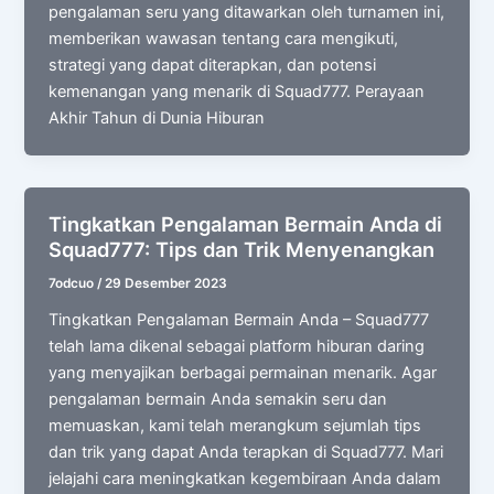
pengalaman seru yang ditawarkan oleh turnamen ini,
memberikan wawasan tentang cara mengikuti,
strategi yang dapat diterapkan, dan potensi
kemenangan yang menarik di Squad777. Perayaan
Akhir Tahun di Dunia Hiburan
Tingkatkan Pengalaman Bermain Anda di
Squad777: Tips dan Trik Menyenangkan
7odcuo
/
29 Desember 2023
Tingkatkan Pengalaman Bermain Anda – Squad777
telah lama dikenal sebagai platform hiburan daring
yang menyajikan berbagai permainan menarik. Agar
pengalaman bermain Anda semakin seru dan
memuaskan, kami telah merangkum sejumlah tips
dan trik yang dapat Anda terapkan di Squad777. Mari
jelajahi cara meningkatkan kegembiraan Anda dalam