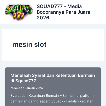
Lewati
SQUAD777 - Media
ke
Bocorannya Para Juara
konten
2026
mesin slot
Menelaah Syarat dan Ketentuan Bermain
di Squad777
7odcuo
/
7 Januari 2024
Syarat dan Ketentuan Bermain – Bermain di platform
permainan daring seperti Squad777 adalah kegiatan