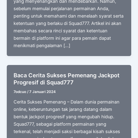
yang menyenangkan dan mendebarkan. Namun,
sebelum memulai perjalanan permainan Anda,
penting untuk memahami dan menelaah syarat serta
ketentuan yang berlaku di Squad777. Artikel ini akan
membahas secara rinci syarat dan ketentuan
bermain di platform ini agar para pemain dapat
menikmati pengalaman […]
Baca Cerita Sukses Pemenang Jackpot
Progresif di Squad777
7odcuo
/
7 Januari 2024
Cerita Sukses Pemenang – Dalam dunia permainan
online, keberuntungan tak jarang datang dalam
bentuk jackpot progresif yang mengubah hidup.
Squad777, sebagai platform permainan yang
terkenal, telah menjadi saksi berbagai kisah sukses