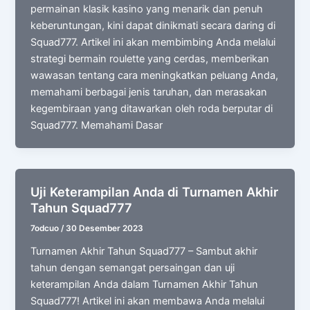
permainan klasik kasino yang menarik dan penuh
keberuntungan, kini dapat dinikmati secara daring di
Squad777. Artikel ini akan membimbing Anda melalui
strategi bermain roulette yang cerdas, memberikan
wawasan tentang cara meningkatkan peluang Anda,
memahami berbagai jenis taruhan, dan merasakan
kegembiraan yang ditawarkan oleh roda berputar di
Squad777. Memahami Dasar
Uji Keterampilan Anda di Turnamen Akhir
Tahun Squad777
7odcuo
/
30 Desember 2023
Turnamen Akhir Tahun Squad777 – Sambut akhir
tahun dengan semangat persaingan dan uji
keterampilan Anda dalam Turnamen Akhir Tahun
Squad777! Artikel ini akan membawa Anda melalui