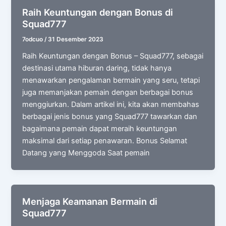
Raih Keuntungan dengan Bonus di
Squad777
7odcuo
/
31 Desember 2023
Raih Keuntungan dengan Bonus – Squad777, sebagai
destinasi utama hiburan daring, tidak hanya
menawarkan pengalaman bermain yang seru, tetapi
juga memanjakan pemain dengan berbagai bonus
menggiurkan. Dalam artikel ini, kita akan membahas
berbagai jenis bonus yang Squad777 tawarkan dan
bagaimana pemain dapat meraih keuntungan
maksimal dari setiap penawaran. Bonus Selamat
Datang yang Menggoda Saat pemain
Menjaga Keamanan Bermain di
Squad777