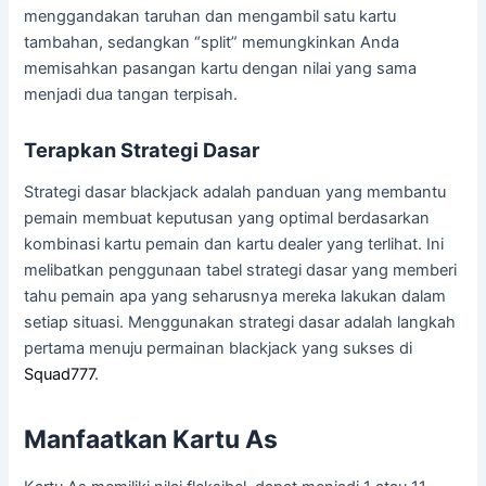
menggandakan taruhan dan mengambil satu kartu
tambahan, sedangkan “split” memungkinkan Anda
memisahkan pasangan kartu dengan nilai yang sama
menjadi dua tangan terpisah.
Terapkan Strategi Dasar
Strategi dasar blackjack adalah panduan yang membantu
pemain membuat keputusan yang optimal berdasarkan
kombinasi kartu pemain dan kartu dealer yang terlihat. Ini
melibatkan penggunaan tabel strategi dasar yang memberi
tahu pemain apa yang seharusnya mereka lakukan dalam
setiap situasi. Menggunakan strategi dasar adalah langkah
pertama menuju permainan blackjack yang sukses di
Squad777
.
Manfaatkan Kartu As