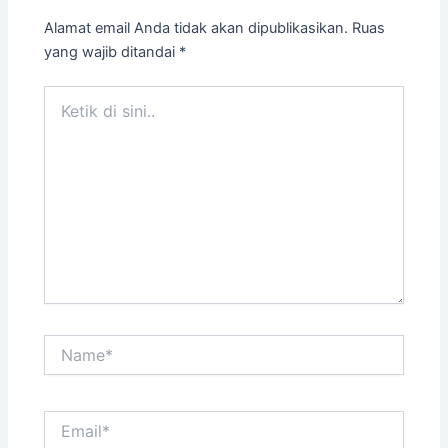
Alamat email Anda tidak akan dipublikasikan.
Ruas
yang wajib ditandai
*
Ketik
di
sini..
Name*
Email*