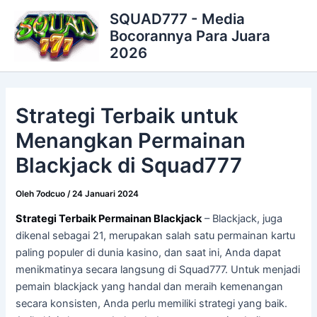
Lewati
SQUAD777 - Media
ke
Bocorannya Para Juara
konten
2026
Strategi Terbaik untuk
Menangkan Permainan
Blackjack di Squad777
Oleh
7odcuo
/
24 Januari 2024
Strategi Terbaik Permainan Blackjack
– Blackjack, juga
dikenal sebagai 21, merupakan salah satu permainan kartu
paling populer di dunia kasino, dan saat ini, Anda dapat
menikmatinya secara langsung di Squad777. Untuk menjadi
pemain blackjack yang handal dan meraih kemenangan
secara konsisten, Anda perlu memiliki strategi yang baik.