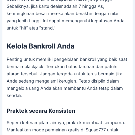
Sebaliknya, jika kartu dealer adalah 7 hingga As,
kemungkinan besar mereka akan berakhir dengan nilai
yang lebih tinggi. Ini dapat memengaruhi keputusan Anda
untuk “hit” atau “stand.”
Kelola Bankroll Anda
Penting untuk memiliki pengelolaan bankroll yang baik saat
bermain blackjack. Tentukan batas taruhan dan patuhi
aturan tersebut. Jangan tergoda untuk terus bermain jika
Anda sedang mengalami kerugian. Tetap disiplin dalam
mengelola uang Anda akan membantu Anda tetap dalam
kendali.
Praktek secara Konsisten
Seperti keterampilan lainnya, praktek membuat sempurna.
Manfaatkan mode permainan gratis di Squad777 untuk