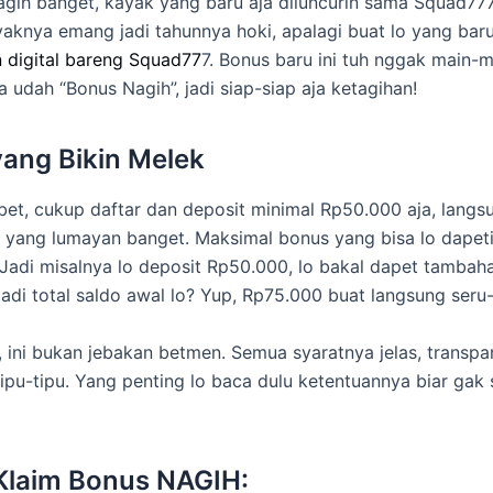
gih banget, kayak yang baru aja diluncurin sama Squad777
yaknya emang jadi tahunnya hoki, apalagi buat lo yang bar
 digital bareng Squad77
7. Bonus baru ini tuh nggak main-m
 udah “Bonus Nagih”, jadi siap-siap aja ketagihan!
ang Bikin Melek
ibet, cukup daftar dan deposit minimal Rp50.000 aja, langs
 yang lumayan banget. Maksimal bonus yang bisa lo dapet
Jadi misalnya lo deposit Rp50.000, lo bakal dapet tambah
adi total saldo awal lo? Yup, Rp75.000 buat langsung seru
, ini bukan jebakan betmen. Semua syaratnya jelas, transpa
ipu-tipu. Yang penting lo baca dulu ketentuannya biar gak 
Klaim Bonus NAGIH: