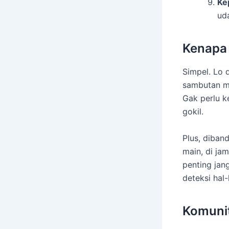
Ke
ud
Kenapa 
Simpel. Lo 
sambutan ma
Gak perlu k
gokil.
Plus, diband
main, di ja
penting jan
deteksi hal
Komunit