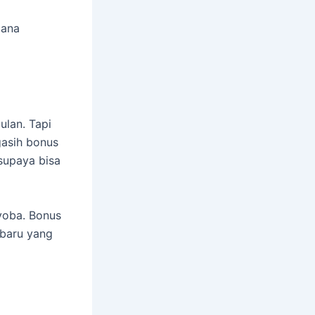
mana
ulan. Tapi
gasih bonus
supaya bisa
nyoba. Bonus
 baru yang