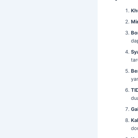
Kh
Mi
Bo
da
Sy
tar
Be
ya
TI
dua
Ga
Ka
do