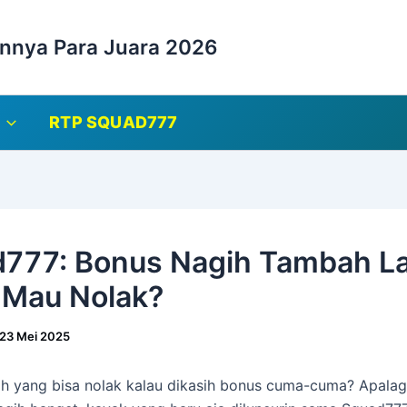
nnya Para Juara 2026
RTP SQUAD777
777: Bonus Nagih Tambah La
 Mau Nolak?
23 Mei 2025
sih yang bisa nolak kalau dikasih bonus cuma-cuma? Apalag