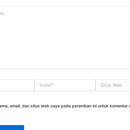
Email*
Situs
Web
ama, email, dan situs web saya pada peramban ini untuk komentar 