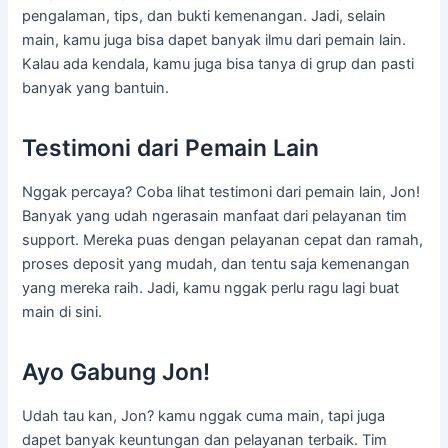
pengalaman, tips, dan bukti kemenangan. Jadi, selain
main, kamu juga bisa dapet banyak ilmu dari pemain lain.
Kalau ada kendala, kamu juga bisa tanya di grup dan pasti
banyak yang bantuin.
Testimoni dari Pemain Lain
Nggak percaya? Coba lihat testimoni dari pemain lain, Jon!
Banyak yang udah ngerasain manfaat dari pelayanan tim
support. Mereka puas dengan pelayanan cepat dan ramah,
proses deposit yang mudah, dan tentu saja kemenangan
yang mereka raih. Jadi, kamu nggak perlu ragu lagi buat
main di sini.
Ayo Gabung Jon!
Udah tau kan, Jon? kamu nggak cuma main, tapi juga
dapet banyak keuntungan dan pelayanan terbaik. Tim