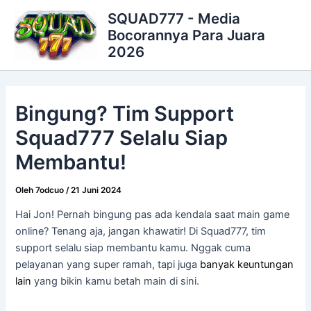
Lewati
SQUAD777 - Media
ke
Bocorannya Para Juara
konten
2026
Bingung? Tim Support
Squad777 Selalu Siap
Membantu!
Oleh
7odcuo
/
21 Juni 2024
Hai Jon! Pernah bingung pas ada kendala saat main game
online? Tenang aja, jangan khawatir! Di Squad777, tim
support selalu siap membantu kamu. Nggak cuma
pelayanan yang super ramah, tapi juga
banyak keuntungan
lain
yang bikin kamu betah main di sini.