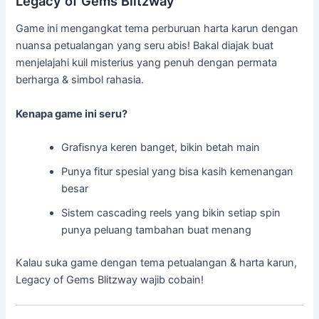
Legacy of Gems Blitzway
Game ini mengangkat tema perburuan harta karun dengan
nuansa petualangan yang seru abis! Bakal diajak buat
menjelajahi kuil misterius yang penuh dengan permata
berharga & simbol rahasia.
Kenapa game ini seru?
Grafisnya keren banget, bikin betah main
Punya fitur spesial yang bisa kasih kemenangan
besar
Sistem cascading reels yang bikin setiap spin
punya peluang tambahan buat menang
Kalau suka game dengan tema petualangan & harta karun,
Legacy of Gems Blitzway wajib cobain!