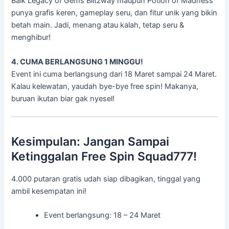
Baik Legacy of Gems Blitzway maupun Potion of Madness
punya grafis keren, gameplay seru, dan fitur unik yang bikin
betah main. Jadi, menang atau kalah, tetap seru &
menghibur!
4. CUMA BERLANGSUNG 1 MINGGU!
Event ini cuma berlangsung dari 18 Maret sampai 24 Maret.
Kalau kelewatan, yaudah bye-bye free spin! Makanya,
buruan ikutan biar gak nyesel!
Kesimpulan: Jangan Sampai
Ketinggalan Free Spin Squad777!
4.000 putaran gratis udah siap dibagikan, tinggal yang
ambil kesempatan ini!
Event berlangsung: 18 – 24 Maret