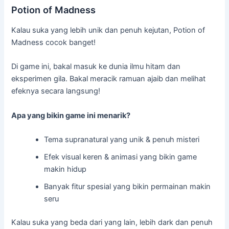
Potion of Madness
Kalau suka yang lebih unik dan penuh kejutan, Potion of
Madness cocok banget!
Di game ini, bakal masuk ke dunia ilmu hitam dan
eksperimen gila. Bakal meracik ramuan ajaib dan melihat
efeknya secara langsung!
Apa yang bikin game ini menarik?
Tema supranatural yang unik & penuh misteri
Efek visual keren & animasi yang bikin game
makin hidup
Banyak fitur spesial yang bikin permainan makin
seru
Kalau suka yang beda dari yang lain, lebih dark dan penuh