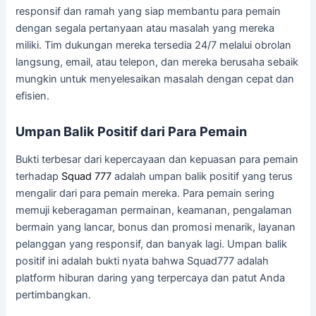
responsif dan ramah yang siap membantu para pemain
dengan segala pertanyaan atau masalah yang mereka
miliki. Tim dukungan mereka tersedia 24/7 melalui obrolan
langsung, email, atau telepon, dan mereka berusaha sebaik
mungkin untuk menyelesaikan masalah dengan cepat dan
efisien.
Umpan Balik Positif dari Para Pemain
Bukti terbesar dari kepercayaan dan kepuasan para pemain
terhadap
Squad 777
adalah umpan balik positif yang terus
mengalir dari para pemain mereka. Para pemain sering
memuji keberagaman permainan, keamanan, pengalaman
bermain yang lancar, bonus dan promosi menarik, layanan
pelanggan yang responsif, dan banyak lagi. Umpan balik
positif ini adalah bukti nyata bahwa Squad777 adalah
platform hiburan daring yang terpercaya dan patut Anda
pertimbangkan.