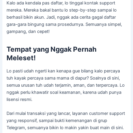
Kalo ada kendala pas daftar, lo tinggal kontak support
mereka. Mereka bakal bantu lo step-by-step sampai lo
berhasil bikin akun. Jadi, nggak ada cerita gagal daftar
gara-gara bingung sama prosedurnya. Semuanya simpel,
gampang, dan cepet!
Tempat yang Nggak Pernah
Meleset!
Lo pasti udah ngerti kan kenapa gue bilang kalo percaya
tuh kayak percaya sama mama di dapur? Soalnya di sini,
semua urusan tuh udah terjamin, aman, dan terpercaya. Lo
nggak perlu khawatir soal keamanan, karena udah punya
lisensi resmi.
Dari mulai transaksi yang lancar, layanan customer support
yang responsif, sampai bukti kemenangan di grup
Telegram, semuanya bikin lo makin yakin buat main di sini.