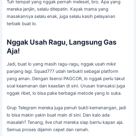
Tuh tempat yang nggak pernah meleset, bro. Apa yang
mereka janjiin, selalu ditepatin. Kayak mama yang
masakannya selalu enak, juga selalu kasih pelayanan
terbaik buat lo.
Nggak Usah Ragu, Langsung Gas
Aja!
Jadi, buat lo yang masih ragu-ragu, nggak usah mikir
panjang lagi. Squad777 udah terbukti sebagai platform
yang aman. Dengan lisensi PAGCOR, lo nggak perlu takut
soal keamanan dan keaslian di sini. Urusan transaksi juga
nggak ribet, lo bisa pake berbagai metode yang lo suka.
Grup Telegram mereka juga penuh bukti kemenangan, jadi
lo bisa makin yakin buat main di sini. Dan kalo ada
masalah? Tenang, live chat mereka siap bantu kapan aja.
Semua proses dijamin cepet dan ramah.