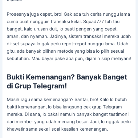
Prosesnya juga cepet, bro! Gak ada tuh cerita nunggu lama
cuma buat nungguin transaksi kelar. Squad777 tuh tau
banget, kalo urusan duit, lo pasti pengen yang cepet,
aman, dan nyaman. Jadinya, sistem transaksi mereka udah
di-set supaya lo gak perlu repot-repot nunggu lama. Udah
gitu, ada banyak pilihan metode yang bisa lo pilih sesuai
kebutuhan. Mau bayar pake apa pun, dijamin siap melayani!
Bukti Kemenangan? Banyak Banget
di Grup Telegram!
Masih ragu sama kemenangan? Santai, bro! Kalo lo butuh
bukti kemenangan, lo bisa langsung cek grup Telegram
mereka. Di sana, lo bakal nemuin banyak banget testimoni
dari member yang udah menang besar. Jadi, lo nggak perlu
khawatir sama sekali soal keaslian kemenangan.