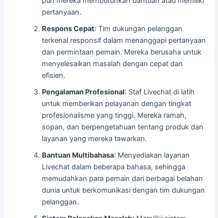
pun mereka membutuhkan bantuan atau memiliki
pertanyaan.
Respons Cepat
: Tim dukungan pelanggan
terkenal responsif dalam menanggapi pertanyaan
dan permintaan pemain. Mereka berusaha untuk
menyelesaikan masalah dengan cepat dan
efisien.
Pengalaman Profesional
: Staf Livechat di latih
untuk memberikan pelayanan dengan tingkat
profesionalisme yang tinggi. Mereka ramah,
sopan, dan berpengetahuan tentang produk dan
layanan yang mereka tawarkan.
Bantuan Multibahasa
: Menyediakan layanan
Livechat dalam beberapa bahasa, sehingga
memudahkan para pemain dari berbagai belahan
dunia untuk berkomunikasi dengan tim dukungan
pelanggan.