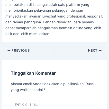
membuktikan diri sebagai salah satu platform yang
memprioritaskan pelayanan pelanggan dengan
menyediakan layanan Livechat yang profesional, responsif,
dan ramah pengguna. Dengan demikian, para pemain
dapat memperoleh pengalaman bermain online yang lebih
baik dan lebih memuaskan.
PREVIOUS
NEXT
Tinggalkan Komentar
Alamat email Anda tidak akan dipublikasikan.
Ruas
yang wajib ditandai
*
Ketik
di