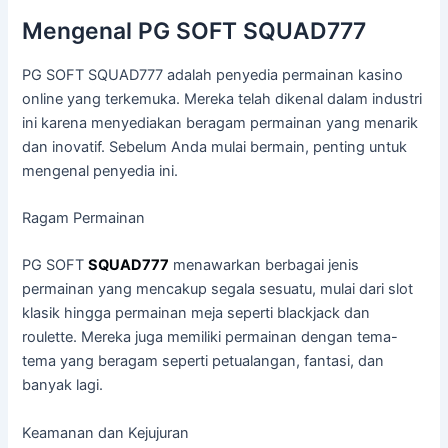
Mengenal PG SOFT SQUAD777
PG SOFT SQUAD777 adalah penyedia permainan kasino
online yang terkemuka. Mereka telah dikenal dalam industri
ini karena menyediakan beragam permainan yang menarik
dan inovatif. Sebelum Anda mulai bermain, penting untuk
mengenal penyedia ini.
Ragam Permainan
PG SOFT
SQUAD777
menawarkan berbagai jenis
permainan yang mencakup segala sesuatu, mulai dari slot
klasik hingga permainan meja seperti blackjack dan
roulette. Mereka juga memiliki permainan dengan tema-
tema yang beragam seperti petualangan, fantasi, dan
banyak lagi.
Keamanan dan Kejujuran