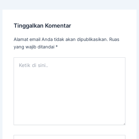
Tinggalkan Komentar
Alamat email Anda tidak akan dipublikasikan.
Ruas
yang wajib ditandai
*
Ketik
di
sini..
Name*