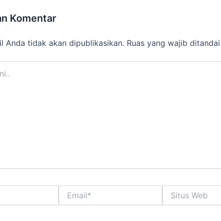
an Komentar
l Anda tidak akan dipublikasikan.
Ruas yang wajib ditanda
Email*
Situs
Web