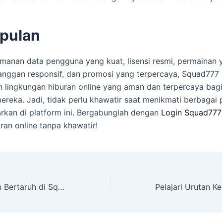
pulan
anan data pengguna yang kuat, lisensi resmi, permainan y
anggan responsif, dan promosi yang terpercaya, Squad777
lingkungan hiburan online yang aman dan terpercaya bagi
reka. Jadi, tidak perlu khawatir saat menikmati berbagai
rkan di platform ini. Bergabunglah dengan
Login Squad777
ran online tanpa khawatir!
Pahami Kebijakan Bertaruh di Squad777