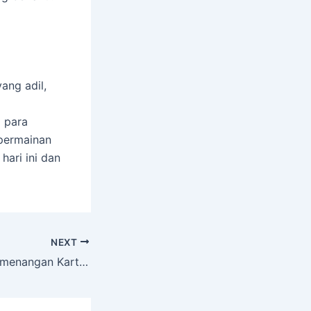
ang adil,
 para
 permainan
hari ini dan
NEXT
Pelajari Urutan Kemenangan Kartu Tangan dalam Poker di Squad777