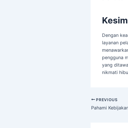
Kesim
Dengan keam
layanan pel
menawarkan 
pengguna me
yang ditawa
nikmati hibu
PREVIOUS