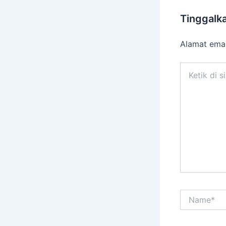
Tinggalk
Alamat emai
Ketik
di
sini..
Name*