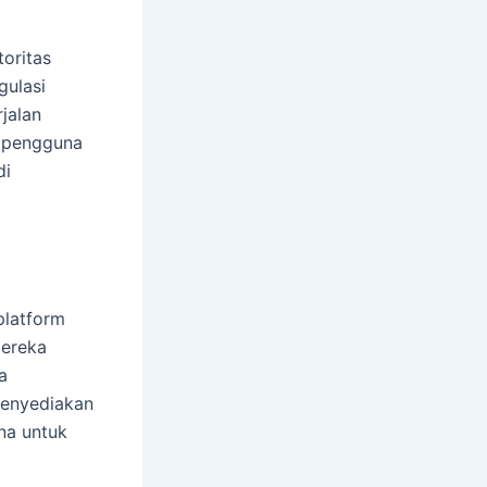
oritas
gulasi
jalan
, pengguna
di
platform
mereka
a
menyediakan
na untuk