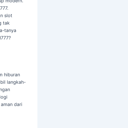
dup modern.
777.
n slot
g tak
a-tanya
d777?
m hiburan
il langkah-
angan
logi
 aman dari