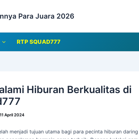
nnya Para Juara 2026
RTP SQUAD777
lami Hiburan Berkualitas di
d777
11 April 2024
lah menjadi tujuan utama bagi para pecinta hiburan daring