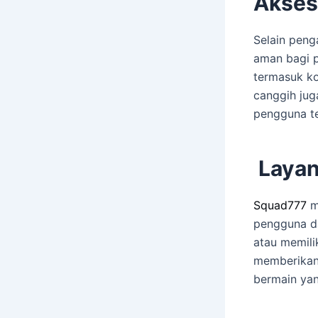
Akses
Selain peng
aman bagi p
termasuk ko
canggih jug
pengguna te
Layan
Squad777
me
pengguna d
atau memili
memberikan 
bermain ya