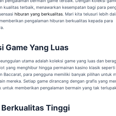
an pengalaman bermain game terbaik. Dengan koleksi gam
 kualitas terbaik, menawarkan kesempatan bagi para pen
sensasi
hiburan yang berkualitas
. Mari kita telusuri lebih d
memberikan pengalaman hiburan berkualitas kepada para
a.
si Game Yang Luas
keunggulan utama adalah koleksi game yang luas dan bera
lot yang menghibur hingga permainan kasino klasik seperti 
an Baccarat, para pengguna memiliki banyak pilihan untuk
ain mereka. Setiap game dirancang dengan grafis yang m
ik untuk memberikan pengalaman bermain yang tak terlupa
 Berkualitas Tinggi