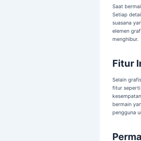
Saat bermai
Setiap deta
suasana yan
elemen graf
menghibur.
Fitur 
Selain graf
fitur seper
kesempatan
bermain yan
pengguna u
Perma