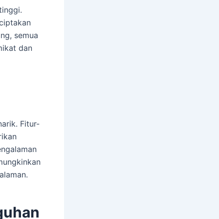
inggi.
ciptakan
ang, semua
mikat dan
rik. Fitur-
rikan
engalaman
emungkinkan
alaman.
guhan