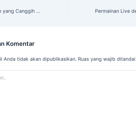
Sistem Keamanan yang Canggih di Squad777
an Komentar
l Anda tidak akan dipublikasikan.
Ruas yang wajib ditanda