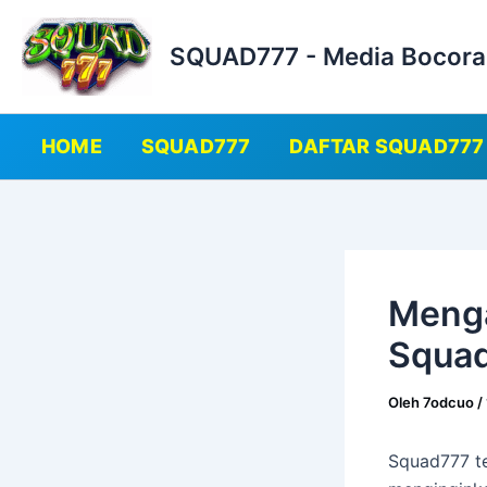
Lewati
ke
SQUAD777 - Media Bocora
konten
HOME
SQUAD777
DAFTAR SQUAD777
Menga
Squa
Oleh
7odcuo
/
Squad777 te