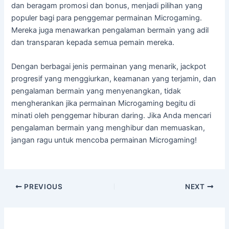
dan beragam promosi dan bonus, menjadi pilihan yang
populer bagi para penggemar permainan Microgaming.
Mereka juga menawarkan pengalaman bermain yang adil
dan transparan kepada semua pemain mereka.
Dengan berbagai jenis permainan yang menarik, jackpot
progresif yang menggiurkan, keamanan yang terjamin, dan
pengalaman bermain yang menyenangkan, tidak
mengherankan jika permainan Microgaming begitu di
minati oleh penggemar hiburan daring. Jika Anda mencari
pengalaman bermain yang menghibur dan memuaskan,
jangan ragu untuk mencoba permainan Microgaming!
PREVIOUS
NEXT