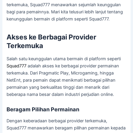
terkemuka, Squad777 menawarkan sejumlah keunggulan
bagi para pemainnya. Mari kita telusuri lebih lanjut tentang
kenunggulan bermain di platform seperti Squad777.
Akses ke Berbagai Provider
Terkemuka
Salah satu keunggulan utama bermain di platform seperti
Squad777
adalah akses ke berbagai provider permainan
terkemuka. Dari Pragmatic Play, Microgaming, hingga
NetEnt, para pemain dapat menikmati berbagai pilihan
permainan yang berkualitas tinggi dan menarik dari
beberapa nama besar dalam industri perjudian online.
Beragam Pilihan Permainan
Dengan keberadaan berbagai provider terkemuka,
Squad777 menawarkan beragam pilihan permainan kepada