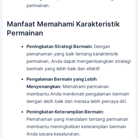
permainan.
Manfaat Memahami Karakteristik
Permainan
Peningkatan Strategi Bermain:
Dengan
pemahaman yang baik tentang karakteristik
permainan, Anda dapat mengembangkan strategi
bermain yang lebih baik dan efektif.
Pengalaman Bermain yang Lebih
Menyenangkan:
Memahami permainan
membantu Anda menikmati pengalaman bermain
dengan lebih baik dan merasa lebih percaya diri.
Peningkatan Keterampilan Bermain:
Pemahaman yang mendalam tentang permainan
membantu meningkatkan keterampilan bermain
Anda secara keseluruhan.