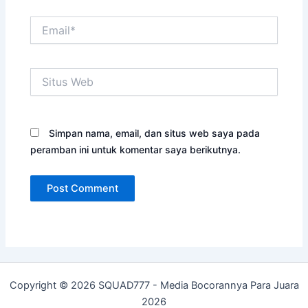
Email*
Situs
Web
Simpan nama, email, dan situs web saya pada
peramban ini untuk komentar saya berikutnya.
Copyright © 2026 SQUAD777 - Media Bocorannya Para Juara
2026