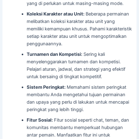
yang di perlukan untuk masing-masing mode.
Koleksi Karakter atau Unit:
Beberapa permainan
melibatkan koleksi karakter atau unit yang
memiliki kemampuan khusus. Pahami karakteristik
setiap karakter atau unit untuk mengoptimalkan
penggunaannya.
Turnamen dan Kompetisi:
Sering kali
menyelenggarakan turnamen dan kompetisi.
Pelajari aturan, jadwal, dan strategi yang efektif
untuk bersaing di tingkat kompetitif.
Sistem Peringkat:
Memahami sistem peringkat
membantu Anda mengetahui tujuan permainan
dan upaya yang perlu di lakukan untuk mencapai
peringkat yang lebih tinggi.
Fitur Sosial:
Fitur sosial seperti chat, teman, dan
komunitas membantu memperkuat hubungan
antar pemain. Manfaatkan fitur ini untuk