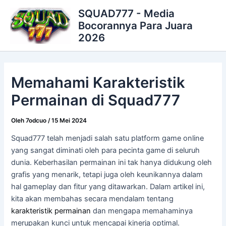
Lewati
SQUAD777 - Media
ke
Bocorannya Para Juara
konten
2026
Memahami Karakteristik
Permainan di Squad777
Oleh
7odcuo
/
15 Mei 2024
Squad777 telah menjadi salah satu platform game online
yang sangat diminati oleh para pecinta game di seluruh
dunia. Keberhasilan permainan ini tak hanya didukung oleh
grafis yang menarik, tetapi juga oleh keunikannya dalam
hal gameplay dan fitur yang ditawarkan. Dalam artikel ini,
kita akan membahas secara mendalam tentang
karakteristik permainan
dan mengapa memahaminya
merupakan kunci untuk mencapai kinerja optimal.