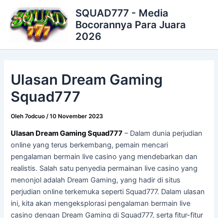
Lewati
SQUAD777 - Media
ke
Bocorannya Para Juara
konten
2026
Ulasan Dream Gaming
Squad777
Oleh
7odcuo
/
10 November 2023
Ulasan Dream Gaming Squad777
– Dalam dunia perjudian
online yang terus berkembang, pemain mencari
pengalaman bermain live casino yang mendebarkan dan
realistis. Salah satu penyedia permainan live casino yang
menonjol adalah Dream Gaming, yang hadir di situs
perjudian online terkemuka seperti Squad777. Dalam ulasan
ini, kita akan mengeksplorasi pengalaman bermain live
casino dengan Dream Gaming di Squad777, serta fitur-fitur