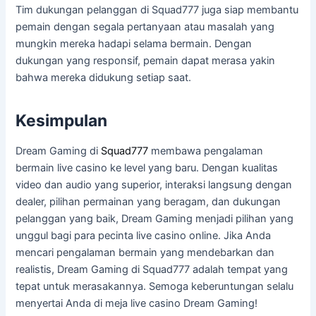
Tim dukungan pelanggan di Squad777 juga siap membantu
pemain dengan segala pertanyaan atau masalah yang
mungkin mereka hadapi selama bermain. Dengan
dukungan yang responsif, pemain dapat merasa yakin
bahwa mereka didukung setiap saat.
Kesimpulan
Dream Gaming di
Squad777
membawa pengalaman
bermain live casino ke level yang baru. Dengan kualitas
video dan audio yang superior, interaksi langsung dengan
dealer, pilihan permainan yang beragam, dan dukungan
pelanggan yang baik, Dream Gaming menjadi pilihan yang
unggul bagi para pecinta live casino online. Jika Anda
mencari pengalaman bermain yang mendebarkan dan
realistis, Dream Gaming di Squad777 adalah tempat yang
tepat untuk merasakannya. Semoga keberuntungan selalu
menyertai Anda di meja live casino Dream Gaming!