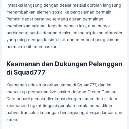
Interaksi langsung dengan dealer melalui obrolan langsung
menambahkan elemen sosial ke pengalaman bermain.
Pemain dapat bertanya tentang aturan permainan,
memberikan selamat kepada pemain lain, atau hanya
berbincang santai dengan dealer. Ini menciptakan atmosfer
yang mirip dengan kasino fisik dan membuat pengalaman
bermain lebih memuaskan.
Keamanan dan Dukungan Pelanggan
di Squad777
Keamanan adalah prioritas utama di Squad777, dan ini
mencakup permainan live casino dengan Dream Gaming.
Data pribadi pemain dienkripsi dengan aman, dan sistem
keamanan tingkat tinggi digunakan untuk memastikan
bahwa transaksi keuangan berlangsung dengan lancar dan
aman.