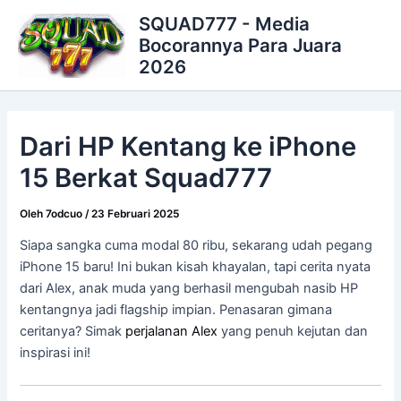
Lewati
SQUAD777 - Media
ke
Bocorannya Para Juara
konten
2026
Dari HP Kentang ke iPhone
15 Berkat Squad777
Oleh
7odcuo
/
23 Februari 2025
Siapa sangka cuma modal 80 ribu, sekarang udah pegang
iPhone 15 baru! Ini bukan kisah khayalan, tapi cerita nyata
dari Alex, anak muda yang berhasil mengubah nasib HP
kentangnya jadi flagship impian. Penasaran gimana
ceritanya? Simak
perjalanan Alex
yang penuh kejutan dan
inspirasi ini!