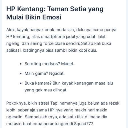
HP Kentang: Teman Setia yang
Mulai Bikin Emosi
Alex, kayak banyak anak muda lain, dulunya cuma punya
HP kentang, alias smartphone jadul yang udah lelet,
ngelag, dan sering force close sendiri. Setiap kali buka
aplikasi, loadingnya bisa sambil bikin kopi dulu.
Scrolling medsos? Macet.
Main game? Ngadat.
Buka kamera? Blur, kayak kenangan masa lalu
yang gak mau diingat.
Pokoknya, bikin stres! Tapi namanya juga belum ada rezeki
lebih, sabar aja sama HP-nya yang makin hari makin
ngeselin. Sampai akhirnya, ada satu titik di mana dia
mutusin buat coba peruntungan di Squad777.