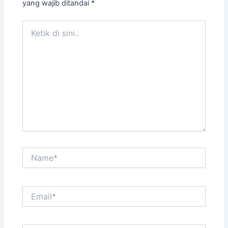
yang wajib ditandai
*
Ketik
di
sini..
Name*
Email*