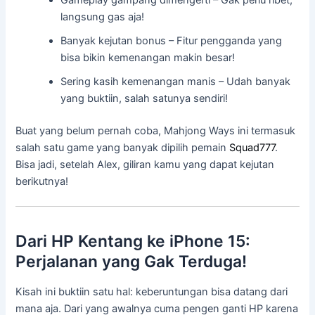
Gameplay gampang dimengerti – Gak perlu ribet,
langsung gas aja!
Banyak kejutan bonus – Fitur pengganda yang
bisa bikin kemenangan makin besar!
Sering kasih kemenangan manis – Udah banyak
yang buktiin, salah satunya sendiri!
Buat yang belum pernah coba, Mahjong Ways ini termasuk
salah satu game yang banyak dipilih pemain
Squad777
.
Bisa jadi, setelah Alex, giliran kamu yang dapat kejutan
berikutnya!
Dari HP Kentang ke iPhone 15:
Perjalanan yang Gak Terduga!
Kisah ini buktiin satu hal: keberuntungan bisa datang dari
mana aja. Dari yang awalnya cuma pengen ganti HP karena