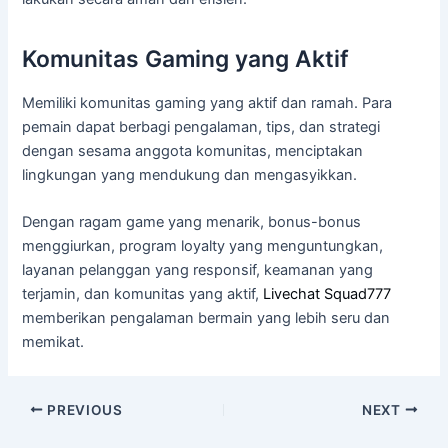
Komunitas Gaming yang Aktif
Memiliki komunitas gaming yang aktif dan ramah. Para
pemain dapat berbagi pengalaman, tips, dan strategi
dengan sesama anggota komunitas, menciptakan
lingkungan yang mendukung dan mengasyikkan.
Dengan ragam game yang menarik, bonus-bonus
menggiurkan, program loyalty yang menguntungkan,
layanan pelanggan yang responsif, keamanan yang
terjamin, dan komunitas yang aktif,
Livechat Squad777
memberikan pengalaman bermain yang lebih seru dan
memikat.
PREVIOUS
NEXT