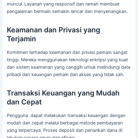
muncul. Layanan yang responsif dan ramah membuat
pengalaman bermain semakin lancar dan menyenangkan.
Keamanan dan Privasi yang
Terjamin
Komitmen terhadap keamanan dan privasi pemain sangat
tinggi. Mereka menggunakan teknologi enkripsi yang kuat
dan sistem keamanan yang canggih untuk melindungi data
pribadi dan keuangan pemain dari akses yang tidak sah.
Transaksi Keuangan yang Mudah
dan Cepat
Pengguna dapat melakukan transaksi keuangan dengan
mudah dan cepat melalui berbagai metode pembayaran
yang terpercaya. Proses deposit dan penarikan dana di
lakukan secara aman dan efisien.