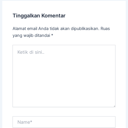
Tinggalkan Komentar
Alamat email Anda tidak akan dipublikasikan.
Ruas
yang wajib ditandai
*
Ketik
di
sini..
Name*