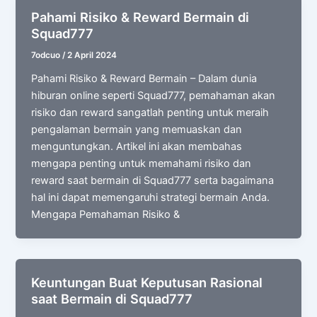
Pahami Risiko & Reward Bermain di
Squad777
7odcuo
/
2 April 2024
Pahami Risiko & Reward Bermain – Dalam dunia
hiburan online seperti Squad777, pemahaman akan
risiko dan reward sangatlah penting untuk meraih
pengalaman bermain yang memuaskan dan
menguntungkan. Artikel ini akan membahas
mengapa penting untuk memahami risiko dan
reward saat bermain di Squad777 serta bagaimana
hal ini dapat memengaruhi strategi bermain Anda.
Mengapa Pemahaman Risiko &
Keuntungan Buat Keputusan Rasional
saat Bermain di Squad777