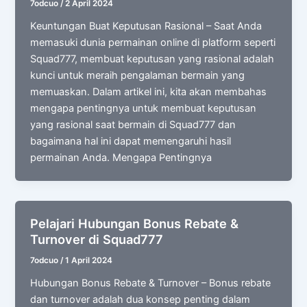
7odcuo
/
2 April 2024
Keuntungan Buat Keputusan Rasional – Saat Anda
memasuki dunia permainan online di platform seperti
Squad777, membuat keputusan yang rasional adalah
kunci untuk meraih pengalaman bermain yang
memuaskan. Dalam artikel ini, kita akan membahas
mengapa pentingnya untuk membuat keputusan
yang rasional saat bermain di Squad777 dan
bagaimana hal ini dapat memengaruhi hasil
permainan Anda. Mengapa Pentingnya
Pelajari Hubungan Bonus Rebate &
Turnover di Squad777
7odcuo
/
1 April 2024
Hubungan Bonus Rebate & Turnover – Bonus rebate
dan turnover adalah dua konsep penting dalam