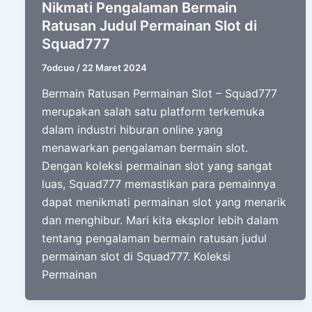
Nikmati Pengalaman Bermain
Ratusan Judul Permainan Slot di
Squad777
7odcuo
/
22 Maret 2024
Bermain Ratusan Permainan Slot – Squad777
merupakan salah satu platform terkemuka
dalam industri hiburan online yang
menawarkan pengalaman bermain slot.
Dengan koleksi permainan slot yang sangat
luas, Squad777 memastikan para pemainnya
dapat menikmati permainan slot yang menarik
dan menghibur. Mari kita eksplor lebih dalam
tentang pengalaman bermain ratusan judul
permainan slot di Squad777. Koleksi
Permainan